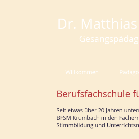
Dr. Matthias
Gesangspädag
Willkommen
Pädago
Berufsfachschule 
Seit etwas über 20 Jahren unter
BFSM Krumbach in den Fächern
Stimmbildung und Unterrichts