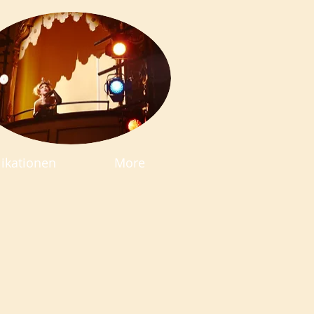
ikationen
More