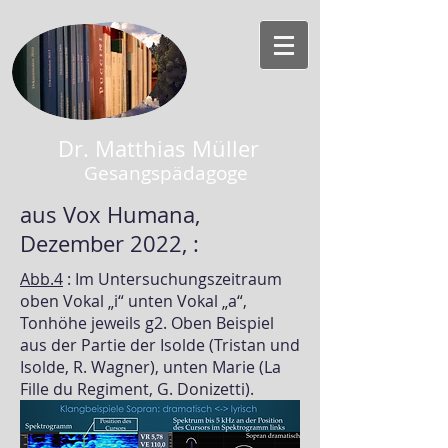
Dr. Matthias Müller
Gesangspädagoge
aus Vox Humana,
Dezember 2022, :
Abb.4
: Im Untersuchungszeitraum
oben Vokal „i“ unten Vokal „a“,
Tonhöhe jeweils g2. Oben Beispiel
aus der Partie der Isolde (Tristan und
Isolde, R. Wagner), unten Marie (La
Fille du Regiment, G. Donizetti).