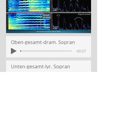
Oben-gesamt-dram. Sopran
-00:07
Unten-gesamt-lyr. Sopran
-00:08
Oben-U-raum-dram. Sopran
-00:01
Unten-U-raum-lyr. Sopran
-00:02